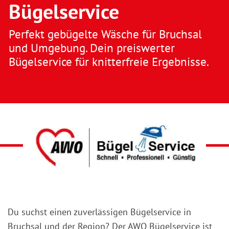
Bügelservice
Perfekt gebügelte Wäsche für Bruchsal
und Umgebung. Dein preiswerter
Bügelservice für knitterfreie Ergebnisse.
Du suchst einen zuverlässigen Bügelservice in
Bruchsal und der Region? Der AWO Bügelservice ist