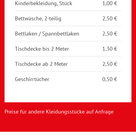
Kinderbekleidung, Stück
1,00 €
Bettwäsche, 2-teilig
2,50 €
Bettlaken / Spannbettlaken
2,50 €
Tischdecke bis 2 Meter
1,30 €
Tischdecke ab 2 Meter
2,50 €
Geschirrtücher
0,50 €
Preise für andere Kleidungsstücke auf Anfrage