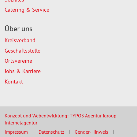
Catering & Service
Über uns
Kreisverband
Geschäftsstelle
Ortsvereine
Jobs & Karriere
Kontakt
Konzept und Webentwicklung: TYPO3 Agentur igroup
Internetagentur
Impressum
Datenschutz
Gender-Hinweis