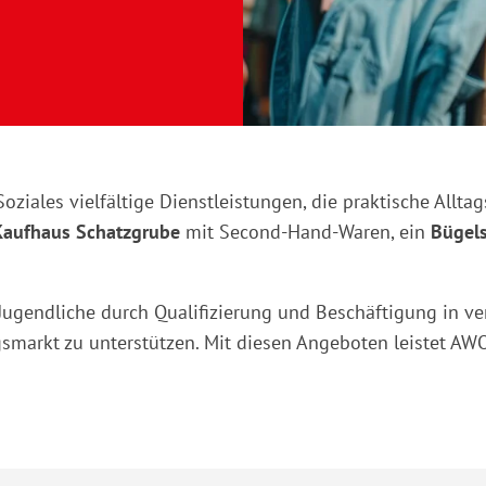
ziales vielfältige Dienstleistungen, die praktische Allta
Kaufhaus Schatzgrube
mit Second-Hand-Waren, ein
Bügels
 Jugendliche durch Qualifizierung und Beschäftigung in v
gsmarkt zu unterstützen. Mit diesen Angeboten leistet AWO