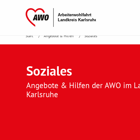
Start
Angebote & Hilfen
Soziales
Soziales
Angebote & Hilfen der AWO im L
Karlsruhe