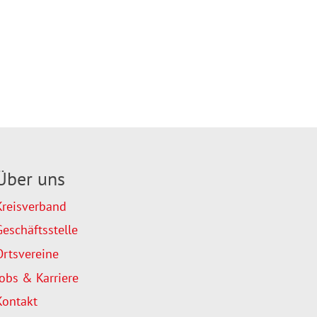
Über uns
Kreisverband
Geschäftsstelle
Ortsvereine
Jobs & Karriere
Kontakt