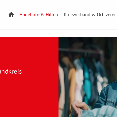
Angebote & Hilfen
Kreisverband & Ortsverei
andkreis