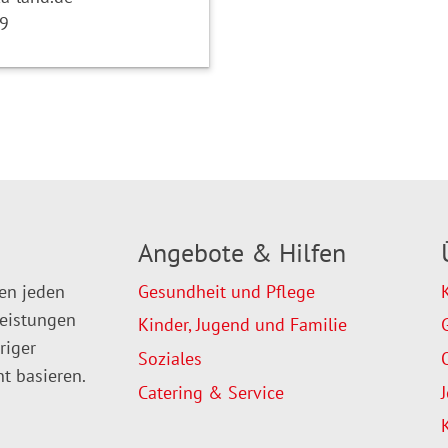
9
Angebote & Hilfen
en jeden
Gesundheit und Pflege
leistungen
Kinder, Jugend und Familie
riger
Soziales
t basieren.
Catering & Service