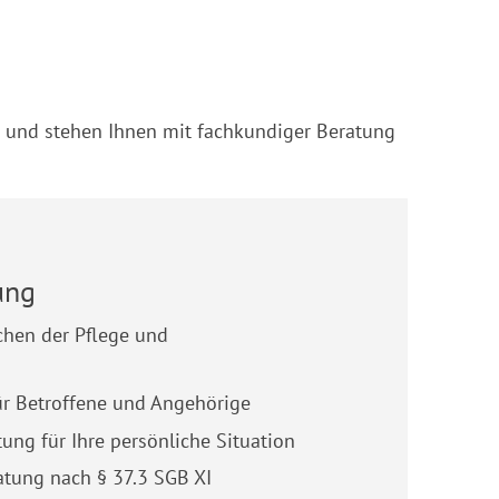
n und stehen Ihnen mit fachkundiger Beratung
ung
chen der Pflege und
r Betroffene und Angehörige
tung für Ihre persönliche Situation
atung nach § 37.3 SGB XI