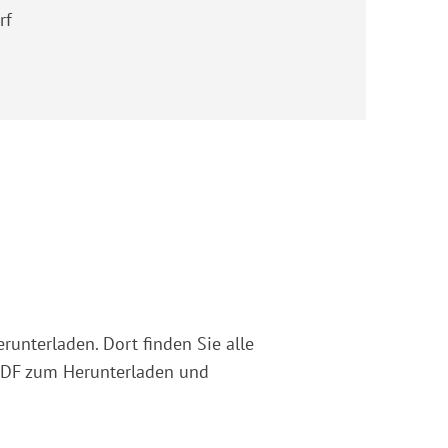
rf
runterladen. Dort finden Sie alle
 PDF zum Herunterladen und