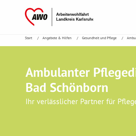
Start
Angebote & Hilfen
Gesundheit und Pflege
Ambul
Ambulanter Pfleged
Bad Schönborn
Ihr verlässlicher Partner für Pfle