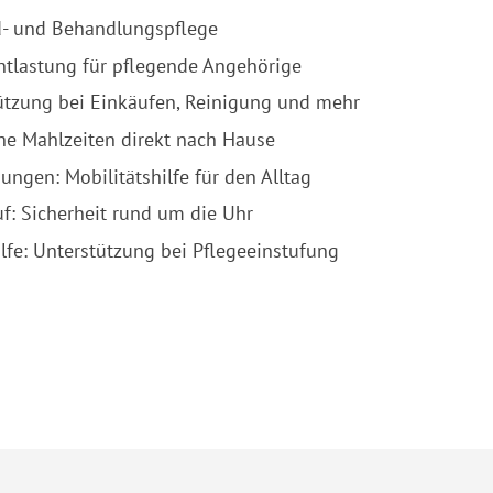
d- und Behandlungspflege
ntlastung für pflegende Angehörige
tützung bei Einkäufen, Reinigung und mehr
che Mahlzeiten direkt nach Hause
ngen: Mobilitätshilfe für den Alltag
f: Sicherheit rund um die Uhr
lfe: Unterstützung bei Pflegeeinstufung