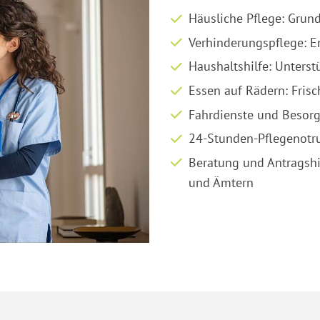
Häusliche Pflege: Grun
Verhinderungspflege: E
Haushaltshilfe: Unters
Essen auf Rädern: Fris
Fahrdienste und Besorgu
24-Stunden-Pflegenotru
Beratung und Antragshi
und Ämtern