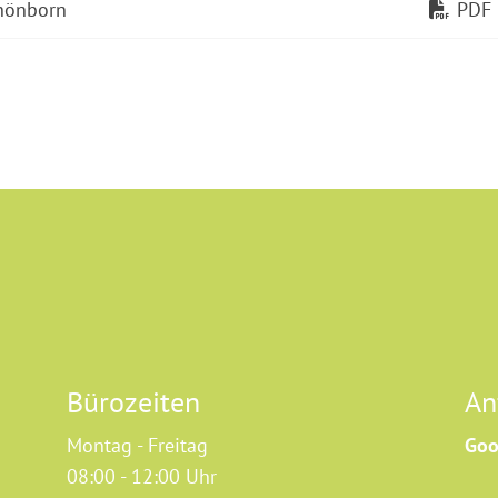
chönborn
PDF
Bürozeiten
An
Montag - Freitag
Goo
08:00 - 12:00 Uhr