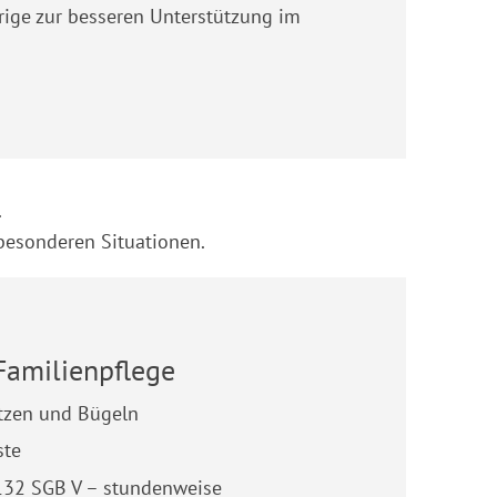
rige zur besseren Unterstützung im
.
 besonderen Situationen.
Familienpflege
tzen und Bügeln
ste
132 SGB V – stundenweise