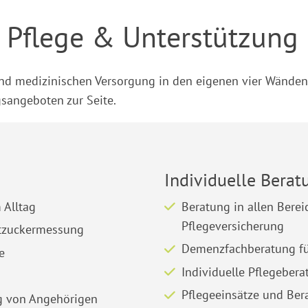
 Pflege & Unterstützung
 und medizinischen Versorgung in den eigenen vier Wände
gsangeboten zur Seite.
Individuelle Berat
 Alltag
Beratung in allen Berei
Pflegeversicherung
utzuckermessung
Demenzfachberatung fü
e
Individuelle Pflegebera
Pflegeeinsätze und Ber
ng von Angehörigen