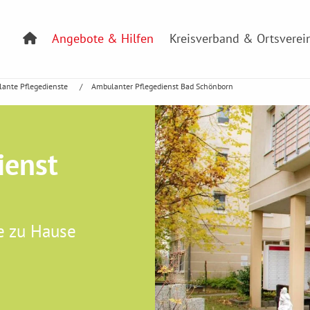
Angebote & Hilfen
Kreisverband & Ortsverei
ante Pflegedienste
Ambulanter Pflegedienst Bad Schönborn
ienst
ge zu Hause