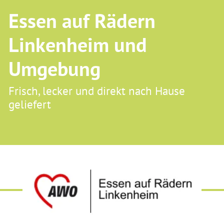
Essen auf Rädern
Linkenheim und
Umgebung
Frisch, lecker und direkt nach Hause
geliefert