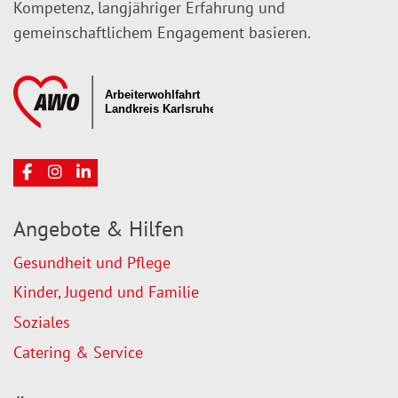
Kompetenz, langjähriger Erfahrung und
gemeinschaftlichem Engagement basieren.
Angebote & Hilfen
Gesundheit und Pflege
Kinder, Jugend und Familie
Soziales
Catering & Service