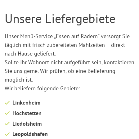
Unsere Liefergebiete
Unser Menü-Service „Essen auf Rädern“ versorgt Sie
täglich mit frisch zubereiteten Mahlzeiten – direkt
nach Hause geliefert.
Sollte Ihr Wohnort nicht aufgeführt sein, kontaktieren
Sie uns gerne. Wir prüfen, ob eine Belieferung
möglich ist.
Wir beliefern folgende Gebiete:
Linkenheim
Hochstetten
Liedolsheim
Leopoldshafen