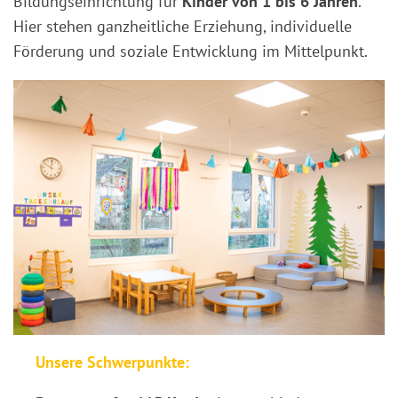
Bildungseinrichtung für
Kinder von 1 bis 6 Jahren
.
Hier stehen ganzheitliche Erziehung, individuelle
Förderung und soziale Entwicklung im Mittelpunkt.
Unsere Schwerpunkte: