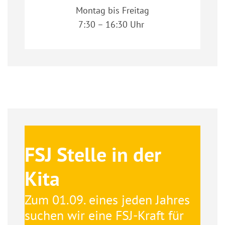
Montag bis Freitag
7:30 – 16:30 Uhr
FSJ Stelle in der
Kita
Zum 01.09. eines jeden Jahres
suchen wir eine FSJ-Kraft für