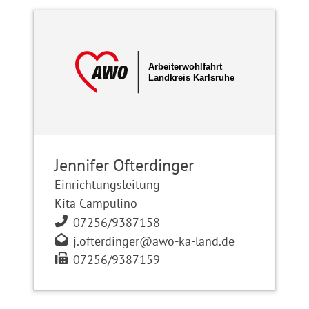
Jennifer Ofterdinger
Einrichtungsleitung
Kita Campulino
07256/9387158
j.ofterdinger@awo-ka-land.de
07256/9387159