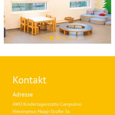
Kontakt
Adresse
AWO Kindertagesstätte Campulino
Hieronymus-Nopp-Straße 3a