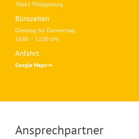
76661 Philippsburg
Bürozeiten
Dienstag bis Donnerstag:
10:00 – 12:00 Uhr
Anfahrt
Google Maps
Ansprechpartner