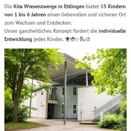
Die
Kita Wiesenzwerge in Ettlingen
bietet 8
5 Kindern
von 1 bis 6 Jahren
einen liebevollen und sicheren Ort
zum Wachsen und Entdecken.
Unser ganzheitliches Konzept fördert die
individuelle
Entwicklung
jedes Kindes. 🐥🐞✨🛝🎨