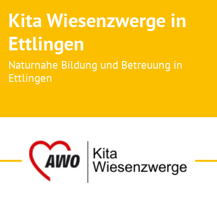
Kita Wiesenzwerge in
Ettlingen
Naturnahe Bildung und Betreuung in
Ettlingen