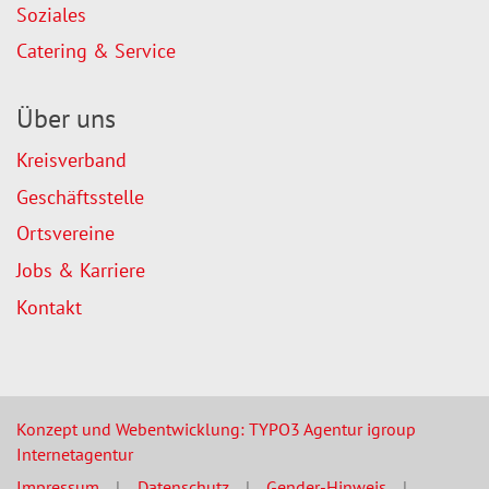
Soziales
Catering & Service
Über uns
Kreisverband
Geschäftsstelle
Ortsvereine
Jobs & Karriere
Kontakt
Konzept und Webentwicklung: TYPO3 Agentur igroup
Internetagentur
Impressum
Datenschutz
Gender-Hinweis