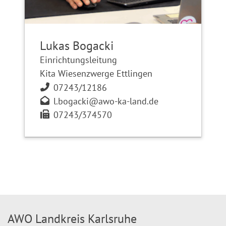
Lukas Bogacki
Einrichtungsleitung
Kita Wiesenzwerge Ettlingen
07243/12186
l.bogacki@awo-ka-land.de
07243/374570
AWO Landkreis Karlsruhe