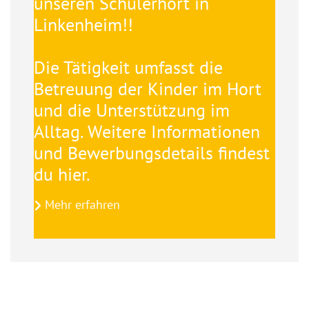
unseren Schülerhort in
Linkenheim!!
Die Tätigkeit umfasst die
Betreuung der Kinder im Hort
und die Unterstützung im
Alltag. Weitere Informationen
und Bewerbungsdetails findest
du hier.
Mehr erfahren