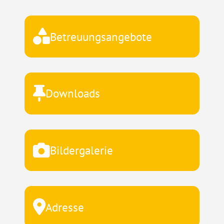
Betreuungsangebote
Downloads
Bildergalerie
Adresse