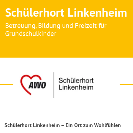
Schülerhort Linkenheim
Betreuung, Bildung und Freizeit für
Grundschulkinder
Schülerhort Linkenheim – Ein Ort zum Wohlfühlen