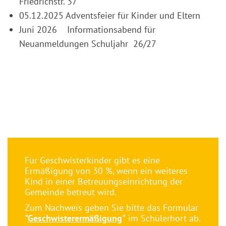
Friedrichstr. 37
05.12.2025 Adventsfeier für Kinder und Eltern
Juni 2026 Informationsabend für
Neuanmeldungen Schuljahr 26/27
Für Geschwisterkinder gibt es eine
Ermäßigung von 30 %, wenn ein weiteres
Kind in einer Betreuungseinrichtung der
Gemeinde betreut wird.
Zum Nachweis geben Sie bitte das Formular
"
Geschwisterermäßigung
"
im Schülerhort ab.