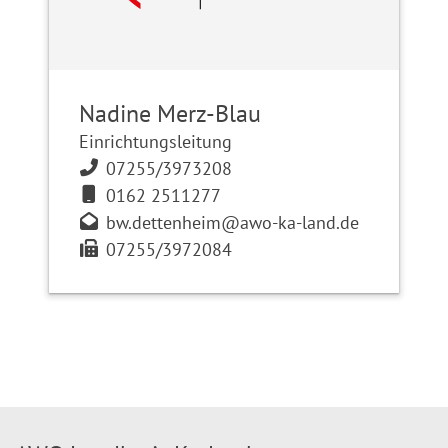
Nadine Merz-Blau
Einrichtungsleitung
07255/3973208
0162 2511277
bw.dettenheim@awo-ka-land.de
07255/3972084