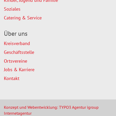
Kinder, Jugend und Familie
Soziales
Catering & Service
Über uns
Kreisverband
Geschäftsstelle
Ortsvereine
Jobs & Karriere
Kontakt
Konzept und Webentwicklung: TYPO3 Agentur igroup
Internetagentur