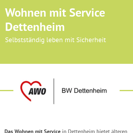
Wohnen mit Service
Dettenheim
Selbstständig leben mit Sicherheit
Das Wohnen mit Service
in Dettenheim bietet älteren