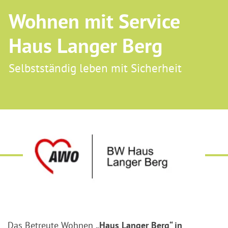
Wohnen mit Service
Haus Langer Berg
Selbstständig leben mit Sicherheit
Das Betreute Wohnen
„Haus Langer Berg“ in