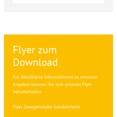
Flyer zum
Download
Für detaillierte Informationen zu unserem
Angebot können Sie sich unseren Flyer
herunterladen.
Flyer Zwergenstube Gondelsheim