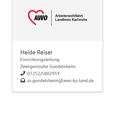
Heide Reiser
Einrichtungsleitung
Zwergenstube Gondelsheim
07252/5802959
zs.gondelsheim@awo-ka-land.de