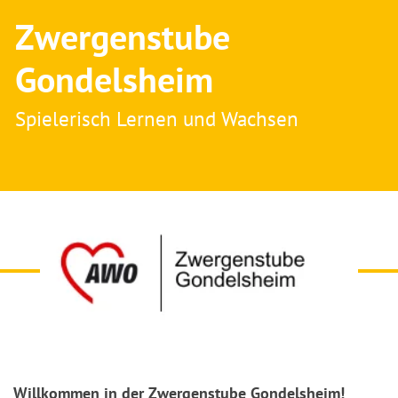
Zwergenstube
Gondelsheim
Spielerisch Lernen und Wachsen
Willkommen in der Zwergenstube Gondelsheim!